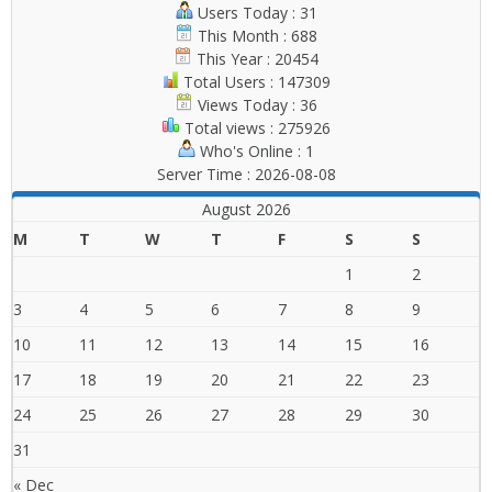
Users Today : 31
This Month : 688
This Year : 20454
Total Users : 147309
Views Today : 36
Total views : 275926
Who's Online : 1
Server Time : 2026-08-08
August 2026
M
T
W
T
F
S
S
1
2
3
4
5
6
7
8
9
10
11
12
13
14
15
16
17
18
19
20
21
22
23
24
25
26
27
28
29
30
31
« Dec