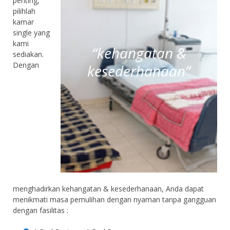
penting,
pilihlah
kamar
single yang
kami
“kehangatan &
sediakan.
Dengan
kesederhanaan”
menghadirkan kehangatan & kesederhanaan, Anda dapat
menikmati masa pemulihan dengan nyaman tanpa gangguan
dengan fasilitas :