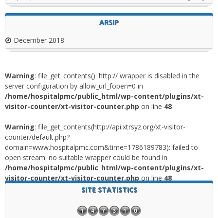
ARSIP
December 2018
Warning
: file_get_contents(): http:// wrapper is disabled in the
server configuration by allow_url_fopen=0 in
/home/hospitalpmc/public_html/wp-content/plugins/xt-
visitor-counter/xt-visitor-counter.php
on line
48
Warning
: file_get_contents(http://api.xtrsyz.org/xt-visitor-
counter/default.php?
domain=www.hospitalpmc.com&time=1786189783): failed to
open stream: no suitable wrapper could be found in
/home/hospitalpmc/public_html/wp-content/plugins/xt-
visitor-counter/xt-visitor-counter.php
on line
48
SITE STATISTICS