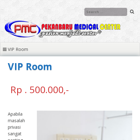
Skip to content
VIP Room
VIP Room
Rp . 500.000,-
Apabila
masalah
privasi
sangat